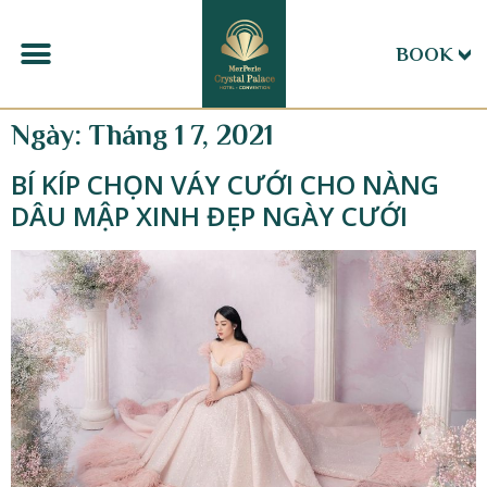
BOOK
Ngày:
Tháng 1 7, 2021
BÍ KÍP CHỌN VÁY CƯỚI CHO NÀNG
DÂU MẬP XINH ĐẸP NGÀY CƯỚI