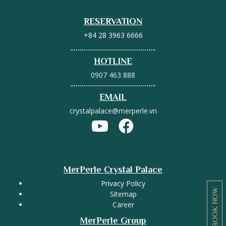
RESERVATION
+84 28 3963 6666
HOTLINE
0907 463 888
EMAIL
crystalpalace@merperle.vn
MerPerle Crystal Palace
Privacy Policy
BOOK NOW
Sitemap
Career
MerPerle Group