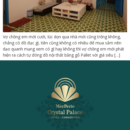
Vợ chồng em mới cưới, lúc dọn qua nhà mới cũng trống không,
chẳng có đồ đạc gì, tiền cũng không có nhiều để mua sắm nên
dạo quanh mạng xem có gì hay không thì vợ chồng em mới phát
hiện ra cách tự đóng đồ nội thất bằng gỗ Pallet với giá siêu […]