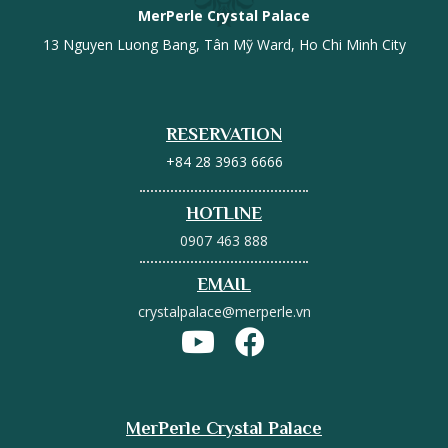
MerPerle Crystal Palace
13 Nguyen Luong Bang, Tân Mỹ Ward, Ho Chi Minh City
RESERVATION
+84 28 3963 6666
HOTLINE
0907 463 888
EMAIL
crystalpalace@merperle.vn
MerPerle Crystal Palace