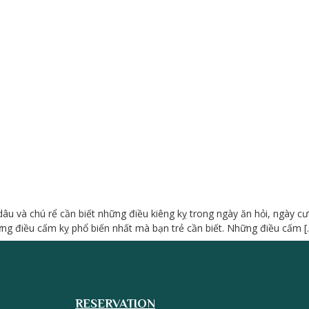
 dâu và chú rể cần biết những điều kiêng kỵ trong ngày ăn hỏi, ngày c
ững điều cấm kỵ phổ biến nhất mà bạn trẻ cần biết. Những điều cấm [
RESERVATION