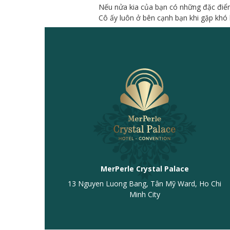
Nếu nửa kia của bạn có những đặc điểm
Cô ấy luôn ở bên cạnh bạn khi gặp khó
MerPerle Crystal Palace
13 Nguyen Luong Bang, Tân Mỹ Ward, Ho Chi
Minh City