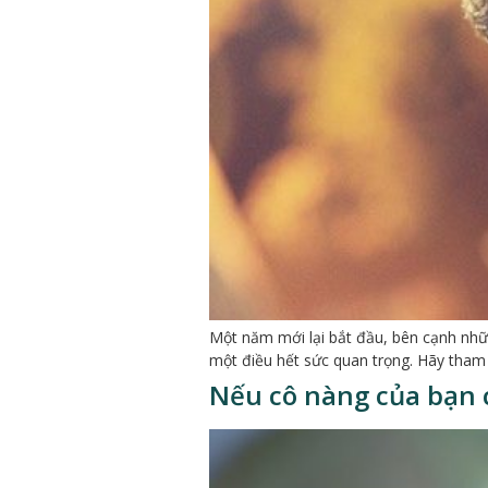
Một năm mới lại bắt đầu, bên cạnh nhữ
một điều hết sức quan trọng. Hãy tham
Nếu cô nàng của bạn c