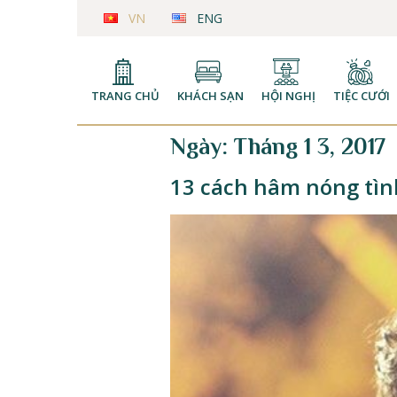
VN
ENG
TRANG CHỦ
KHÁCH SẠN
HỘI NGHỊ
TIỆC CƯỚI
Ngày:
Tháng 1 3, 2017
13 cách hâm nóng tìn